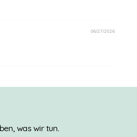
06/27/2026
ben, was wir tun.