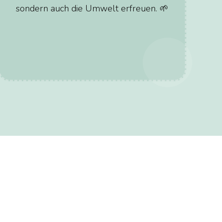
sondern auch die Umwelt erfreuen. 🌱