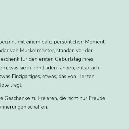
beginnt mit einem ganz persönlichen Moment:
nder von Muckelmeister, standen vor der
eschenk für den ersten Geburtstag ihres
dem, was sie in den Läden fanden, entsprach
twas Einzigartiges, etwas, das von Herzen
ote trägt.
te Geschenke zu kreieren, die nicht nur Freude
innerungen schaffen.