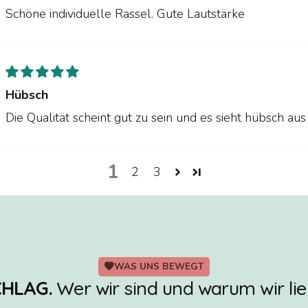
Schöne individuelle Rassel. Gute Lautstärke
Hübsch
Die Qualität scheint gut zu sein und es sieht hübsch aus
1
2
3
WAS UNS BEWEGT
HLAG.
Wer wir sind und warum wir lie