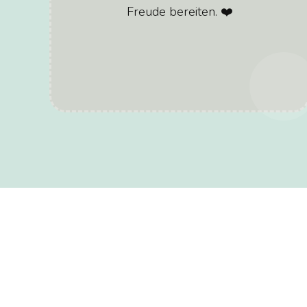
Freude bereiten. ❤️