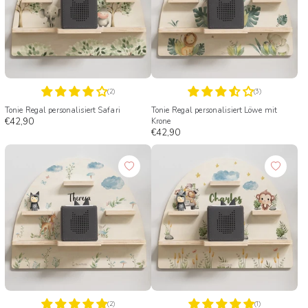
(2)
(3)
Tonie Regal personalisiert Safari
Tonie Regal personalisiert Löwe mit
€42,90
Krone
€42,90
(2)
(1)