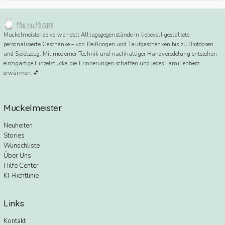
Muckelmeister.de verwandelt Alltagsgegenstände in liebevoll gestaltete,
personalisierte Geschenke – von Beißringen und Taufgeschenken bis zu Brotdosen
und Spielzeug. Mit moderner Technik und nachhaltiger Handveredelung entstehen
einzigartige Einzelstücke, die Erinnerungen schaffen und jedes Familienherz
erwärmen. 💕
Muckelmeister
Neuheiten
Stories
Wunschliste
Über Uns
Hilfe Center
KI-Richtlinie
Links
Kontakt