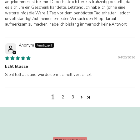
angekommen ist bei mir! Dabei hatte ich bereits frühzeitig bestellt, da
es sich um ein Geschenk handelte. Letztendlich habe ich (ohne eine
weitere Info) die Ware 1 Tag vor dem benötigten Tag erhalten, jedoch
unvollständig! Auf meinen erneuten Versuch den Shop darauf
aufmerksam zu machen, habe ich bislang immernoch keine Antwort.
Anonym
04/25/2026
Echt klasse
Sieht toll aus und wurde sehr schnell verschickt
1
2
3