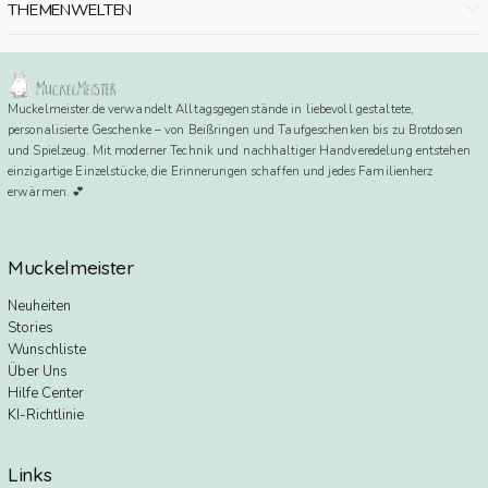
THEMENWELTEN
Muckelmeister.de verwandelt Alltagsgegenstände in liebevoll gestaltete,
personalisierte Geschenke – von Beißringen und Taufgeschenken bis zu Brotdosen
und Spielzeug. Mit moderner Technik und nachhaltiger Handveredelung entstehen
einzigartige Einzelstücke, die Erinnerungen schaffen und jedes Familienherz
erwärmen. 💕
Muckelmeister
Neuheiten
Stories
Wunschliste
Über Uns
Hilfe Center
KI-Richtlinie
Links